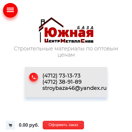
Строительные материалы по оптовым
ценам
(4712) 73-13-73
(4712) 38-91-89
stroybaza46@yandex.ru
0.00 руб.
Оформить заказ