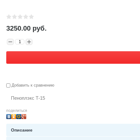
3250.00
руб.
−
+
Добавить к сравнению
Пеноплэкс Т-15
поделиться
Описание