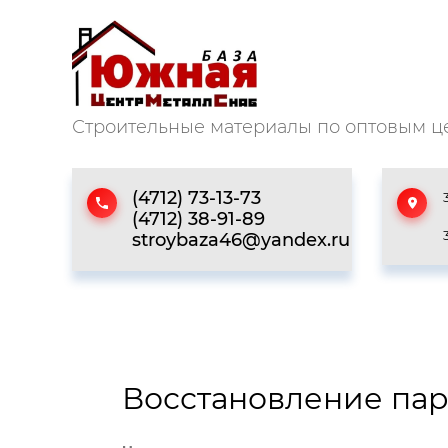
Строительные материалы по оптовым ц
(4712) 73-13-73
(4712) 38-91-89
stroybaza46@yandex.ru
Восстановление па