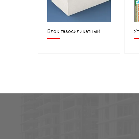
Блок газосиликатный
У