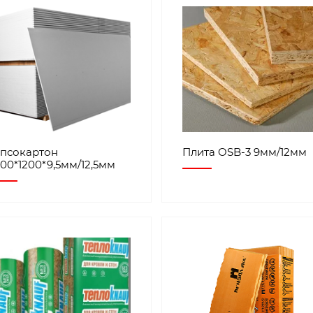
ипсокартон
Плита OSB-3 9мм/12мм
00*1200*9,5мм/12,5мм