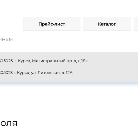
Прайс-лист
Каталог
енам
305025, г. Курск, Магистральный пр-д, д.18к.
305023 г. Курск, ул. Литовская, д. 12А
роля