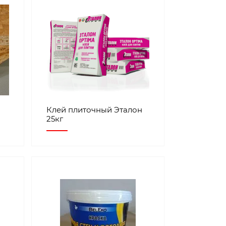
Клей плиточный Эталон
25кг