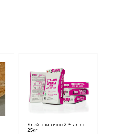
Клей плиточный Эталон
25кг