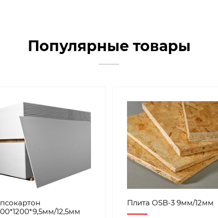
Популярные товары
ипсокартон
Плита OSB-3 9мм/12мм
00*1200*9,5мм/12,5мм