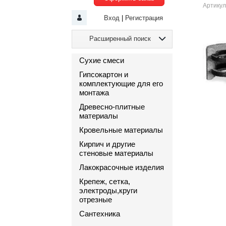
Артикул
Вход
|
Регистрация
Расширенный поиск
Сухие смеси
Гипсокартон и
комплектующие для его
монтажа
Древесно-плитные
материалы
Кровельные материалы
Кирпич и другие
стеновые материалы
Лакокрасочные изделия
Крепеж, сетка,
электроды,круги
отрезные
Сантехника