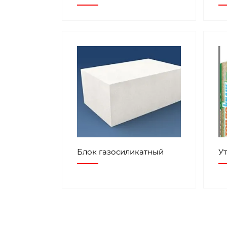
Блок газосиликатный
У