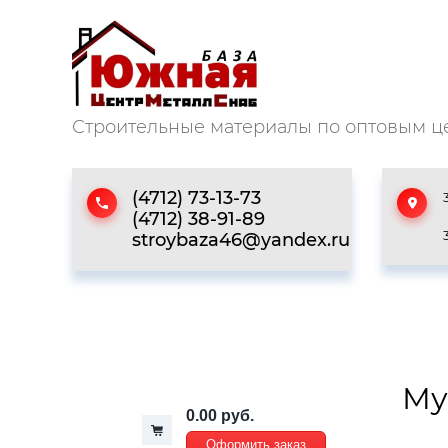
Строительные материалы по оптовым ц
(4712) 73-13-73
(4712) 38-91-89
stroybaza46@yandex.ru
Му
0.00 руб.
Оформить заказ