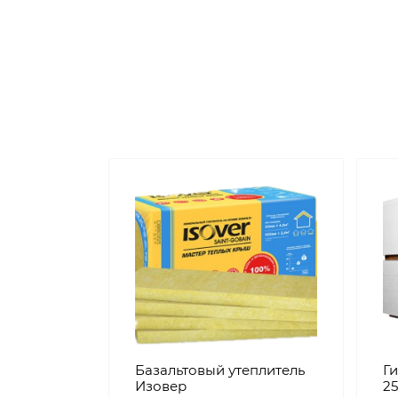
Базальтовый утеплитель
Г
Изовер
25