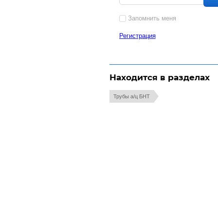
Запомнить меня
Регистрация
Находится в разделах
Трубы а/ц БНТ