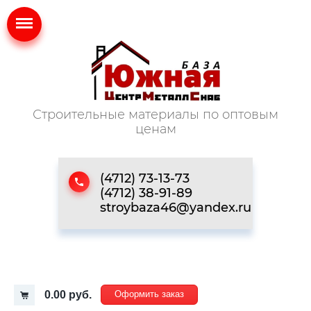
Строительные материалы по оптовым
ценам
(4712) 73-13-73
(4712) 38-91-89
stroybaza46@yandex.ru
0.00 руб.
Оформить заказ