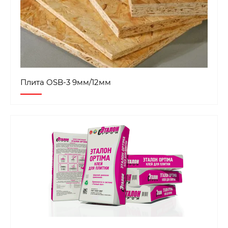
Плита OSB-3 9мм/12мм